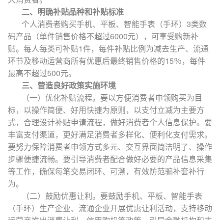
二、明确补贴品种和补贴标准
个人消费者购买手机、平板、智能手表（手环）3类数
码产品（单件销售价格不超过6000元），可享受购新补
贴。每人每类可补贴1件，每件补贴比例为减去生产、流通
环节及移动运营商所有优惠后最终销售价格的15％，每件
最高不超过500元。
三、营造良好政策实施环境
（一）优化补贴流程。要以方便消费者申领购买为目
标，以操作简便、好用快捷为原则，以支付立减为主要方
式，合理设计补贴申请流程，做好消费者个人信息保护。要
丰富支付渠道，更好满足消费者多样化、便利化支付需求。
要努力保障消费者申领方式多元、交互界面简洁明了、操作
步骤便捷流畅。要引导消费者配合做好必要的产品信息采集
等工作，确保每笔交易闭环、可溯，有效防范骗补套补行
为。
（二）鼓励优惠让利。要鼓励手机、平板、智能手表
（手环）生产企业、流通企业开展优惠让利活动，支持移动