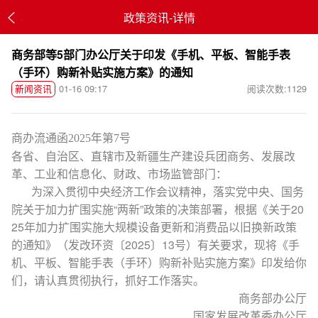
政策资讯-详情
商务部等5部门办公厅关于印发《手机、平板、智能手表
（手环）购新补贴实施方案》的通知
新闻资讯
01-16 09:17
阅读次数:1129
商办流通函2025年第7号
各省、自治区、直辖市及新疆生产建设兵团商务、发展改
革、工业和信息化、财政、市场监管部门：
为深入贯彻中央经济工作会议精神，落实党中央、国务
院关于加力扩围实施“两新”政策的决策部署，根据《关于20
25年加力扩围实施大规模设备更新和消费品以旧换新政策
的通知》（发改环资〔2025〕13号）有关要求，现将《手
机、平板、智能手表（手环）购新补贴实施方案》印发给你
们，请认真贯彻执行，抓好工作落实。
商务部办公厅
国家发展改革委办公厅