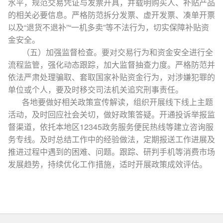
水平，规范交易凭证与发票开具，并载明购买人、补贴产品
的相关必要信息。严格防范拆分发票、虚开发票、凑单开票
以及“退货不退补”“一机多卖”等不法行为，切实保障补贴资
金安全。
（五）加强监督检查。要对交易行为和资金安全进行全
流程监管，强化动态跟踪，加大监督抽查力度。严格防范并
依法严肃处理骗取、套取国家补贴资金行为，对涉嫌犯罪的
单位或个人，要及时移交司法机关追究刑事责任。
各地要做好相关政策宣传解读，组织开展线下线上主题
活动，及时回应社会关切，做好政策答疑。开通投诉举报监
督渠道，依托本地区12345政务服务便民热线等建立咨询服
务专线。及时总结工作中的经验做法，定期报送工作进展及
推进过程中遇到的困难、问题。跟踪、研判手机等消费市场
发展趋势，持续优化工作措施，适时开展政策成效评估。