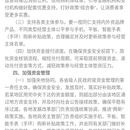
运营商推出消费让利、信用购机等政策，引导金融机构和支
付机构做好配套优惠支持，打好政策“组合拳”，让消费者享
受更多实惠。
（三）支持各类主体参与。要一视同仁支持内外资品牌
产品、不同类型经营主体公平参与手机、平板、智能手表
（手环）购新补贴政策，合理确定并及时更新政策参与经营
主体名单。
（四）加快资金拨付进度。在确保资金安全前提下，简
化资金核销流程、缩短兑付周期，可采取提前预拨资金、滚
动兑付资金等方式，减轻政策参与经营主体垫资压力。
四、加强资金管理
（一）加强央地协同。各省级人民政府是资金管理的第
一责任主体，确保资金安全、发放及时，落实好补贴政策。
若某地区用完中央下达的资金额度，则超出部分由该地区通
过地方资金支持，并及时向社会公告接续政策，确保平稳有
序过渡。各地发展改革部门负责加强统筹协调，推进“两新”
政策实施。各地商务主管部门负责组织实施手机、平板、智
能手表（手环）购新补贴政策工作，并会同有关部门做好补